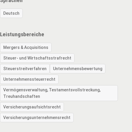
Sprachen
Deutsch
Leistungsbereiche
Mergers & Acquisitions
Steuer- und Wirtschafts­strafrecht
Steuerstreitverfahren
Unternehmens­bewertung
Unternehmenssteuerrecht
Vermögens­verwaltung, Testaments­vollstreckung,
Treuhand­schaften
Versicherungs­aufsichtsrecht
Versicherungs­unternehmensrecht