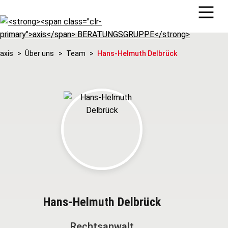
axis
Über uns
Team
Hans-Helmuth Delbrück
Hans-Helmuth Delbrück
Rechtsanwalt