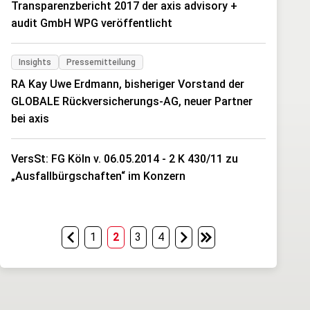
Transparenzbericht 2017 der axis advisory +
audit GmbH WPG veröffentlicht
Insights
Pressemitteilung
RA Kay Uwe Erdmann, bisheriger Vorstand der
GLOBALE Rückversicherungs-AG, neuer Partner
bei axis
VersSt: FG Köln v. 06.05.2014 - 2 K 430/11 zu
„Ausfallbürgschaften“ im Konzern
1
2
3
4