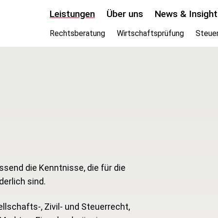
Leistungen
Über uns
News & Insight
Rechtsberatung
Wirtschaftsprüfung
Steue
end die Kenntnisse, die für die
erlich sind.
schafts-, Zivil- und Steuerrecht,