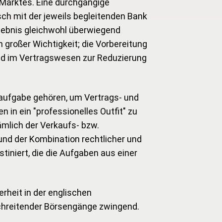
 Marktes. Eine durchgängige
h mit der jeweils begleitenden Bank
rgebnis gleichwohl überwiegend
n großer Wichtigkeit; die Vorbereitung
und im Vertragswesen zur Reduzierung
rdaufgabe gehören, um Vertrags- und
in ein "professionelles Outfit" zu
ämlich der Verkaufs- bzw.
nd der Kombination rechtlicher und
stiniert, die die Aufgaben aus einer
heit in der englischen
schreitender Börsengänge zwingend.