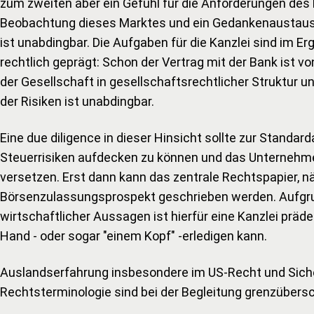
zum zweiten aber ein Gefühl für die Anforderungen des
Beobachtung dieses Marktes und ein Gedankenaustausc
ist unabdingbar. Die Aufgaben für die Kanzlei sind im E
rechtlich geprägt: Schon der Vertrag mit der Bank ist vo
der Gesellschaft in gesellschaftsrechtlicher Struktur 
der Risiken ist unabdingbar.
Eine due diligence in dieser Hinsicht sollte zur Standa
Steuerrisiken aufdecken zu können und das Unternehmen 
versetzen. Erst dann kann das zentrale Rechtspapier, n
Börsenzulassungsprospekt geschrieben werden. Aufgru
wirtschaftlicher Aussagen ist hierfür eine Kanzlei präde
Hand - oder sogar "einem Kopf" -erledigen kann.
Auslandserfahrung insbesondere im US-Recht und Sicher
Rechtsterminologie sind bei der Begleitung grenzüber