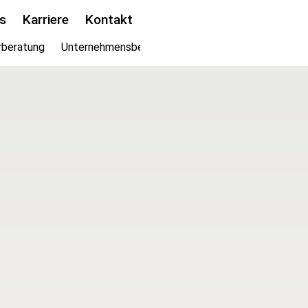
s
Karriere
Kontakt
rberatung
Unternehmensberatung
Aktuariat